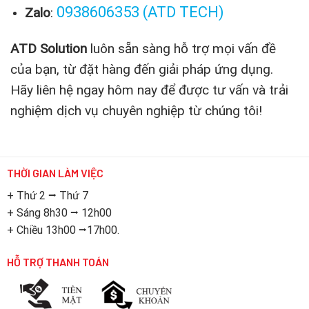
0938606353
(ATD TECH)
Zalo
:
ATD Solution
luôn sẵn sàng hỗ trợ mọi vấn đề
của bạn, từ đặt hàng đến giải pháp ứng dụng.
Hãy liên hệ ngay hôm nay để được tư vấn và trải
nghiệm dịch vụ chuyên nghiệp từ chúng tôi!
THỜI GIAN LÀM VIỆC
+ Thứ 2 ⭢ Thứ 7
+ Sáng 8h30 ⭢ 12h00
+ Chiều 13h00 ⭢17h00.
HỖ TRỢ THANH TOÁN