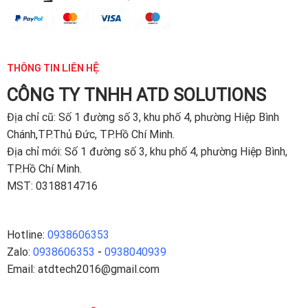
THÔNG TIN LIÊN HỆ
CÔNG TY TNHH ATD SOLUTIONS
Địa chỉ
cũ: Số 1 đường số 3, khu phố 4, phường Hiệp Bình
Chánh,TP.Thủ Đức, TP.Hồ Chí Minh.
Địa chỉ mới: Số 1 đường số 3, khu phố 4, phường Hiệp Bình,
TP.Hồ Chí Minh.
MST: 0318814716
Hotline:
0938606353
Zalo:
0938606353
-
0938040939
Email: atdtech2016@gmail.com