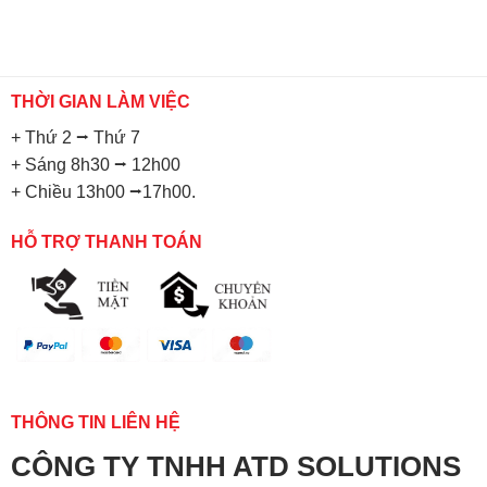
THỜI GIAN LÀM VIỆC
+ Thứ 2 ⭢ Thứ 7
+ Sáng 8h30 ⭢ 12h00
+ Chiều 13h00 ⭢17h00.
HỖ TRỢ THANH TOÁN
THÔNG TIN LIÊN HỆ
CÔNG TY TNHH ATD SOLUTIONS