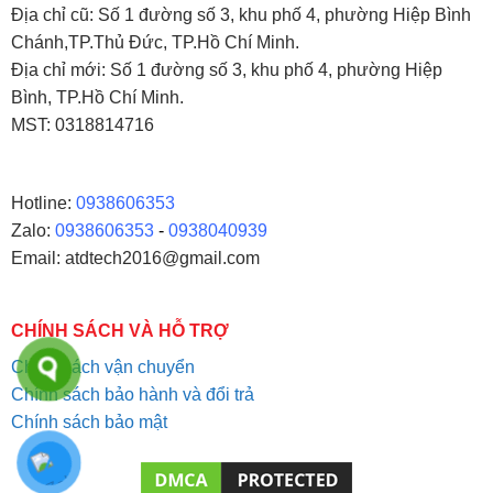
Địa chỉ
cũ: Số 1 đường số 3, khu phố 4, phường Hiệp Bình
Chánh,TP.Thủ Đức, TP.Hồ Chí Minh.
Địa chỉ mới: Số 1 đường số 3, khu phố 4, phường Hiệp
Bình, TP.Hồ Chí Minh.
MST: 0318814716
Hotline:
0938606353
Zalo:
0938606353
-
0938040939
Email: atdtech2016@gmail.com
CHÍNH SÁCH VÀ HỖ TRỢ
Chính sách vận chuyển
Chính sách bảo hành và đổi trả
Chính sách bảo mật