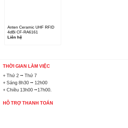
Anten Ceramic UHF RFID
4dBi CF-RA6161
Liên hệ
THỜI GIAN LÀM VIỆC
+ Thứ 2 ⭢ Thứ 7
+ Sáng 8h30 ⭢ 12h00
+ Chiều 13h00 ⭢17h00.
HỖ TRỢ THANH TOÁN