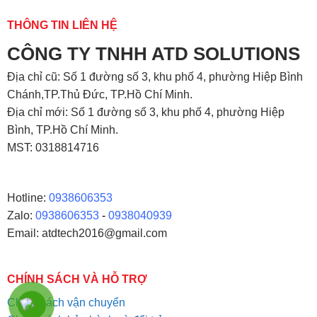
THÔNG TIN LIÊN HỆ
CÔNG TY TNHH ATD SOLUTIONS
Địa chỉ
cũ: Số 1 đường số 3, khu phố 4, phường Hiệp Bình
Chánh,TP.Thủ Đức, TP.Hồ Chí Minh.
Địa chỉ mới: Số 1 đường số 3, khu phố 4, phường Hiệp
Bình, TP.Hồ Chí Minh.
MST: 0318814716
Hotline:
0938606353
Zalo:
0938606353
-
0938040939
Email: atdtech2016@gmail.com
CHÍNH SÁCH VÀ HỖ TRỢ
Chính sách vận chuyển