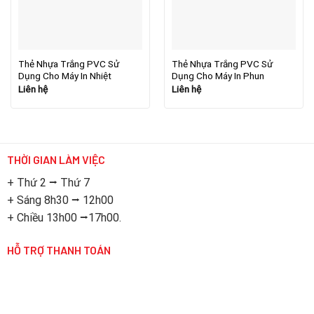
Thẻ Nhựa Trắng PVC Sử
Thẻ Nhựa Trắng PVC Sử
Dụng Cho Máy In Nhiệt
Dụng Cho Máy In Phun
Liên hệ
Liên hệ
THỜI GIAN LÀM VIỆC
+ Thứ 2 ⭢ Thứ 7
+ Sáng 8h30 ⭢ 12h00
+ Chiều 13h00 ⭢17h00.
HỖ TRỢ THANH TOÁN