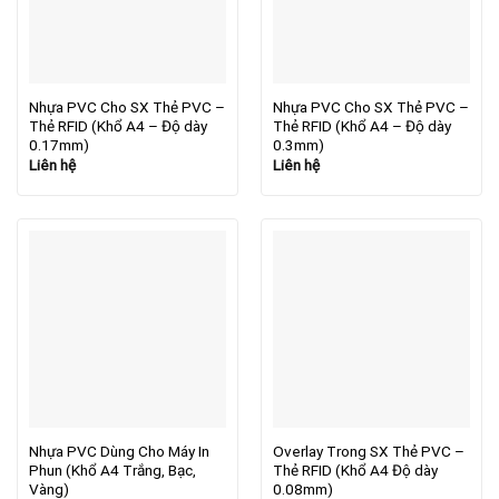
Nhựa PVC Cho SX Thẻ PVC –
Nhựa PVC Cho SX Thẻ PVC –
Thẻ RFID (Khổ A4 – Độ dày
Thẻ RFID (Khổ A4 – Độ dày
0.17mm)
0.3mm)
Liên hệ
Liên hệ
Nhựa PVC Dùng Cho Máy In
Overlay Trong SX Thẻ PVC –
Phun (Khổ A4 Trắng, Bạc,
Thẻ RFID (Khổ A4 Độ dày
Vàng)
0.08mm)