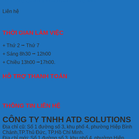
Hệ Thống Quản Lý Khách Sạn Thông Minh
Liên hệ
THỜI GIAN LÀM VIỆC
+ Thứ 2 ⭢ Thứ 7
+ Sáng 8h30 ⭢ 12h00
+ Chiều 13h00 ⭢17h00.
HỖ TRỢ THANH TOÁN
THÔNG TIN LIÊN HỆ
CÔNG TY TNHH ATD SOLUTIONS
Địa chỉ
cũ: Số 1 đường số 3, khu phố 4, phường Hiệp Bình
Chánh,TP.Thủ Đức, TP.Hồ Chí Minh.
Địa chỉ mới: Số 1 đường số 3, khu phố 4, phường Hiệp