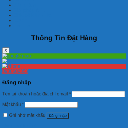
Sản phẩm
Giải pháp RFID
Chia sẽ kiến thức
Dự án
Liên hệ
Thông Tin Đặt Hàng
X
0938606353
Đăng nhập
Tên tài khoản hoặc địa chỉ email
*
Mật khẩu
*
Ghi nhớ mật khẩu
Đăng nhập
Quên mật khẩu?