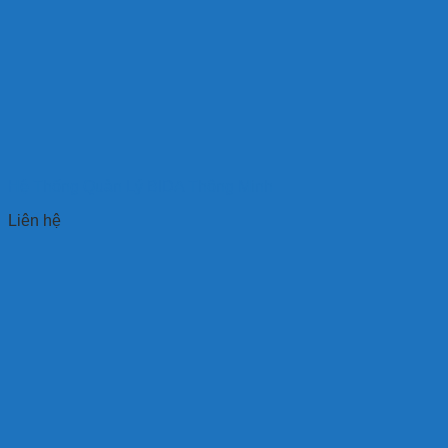
Hệ Thống Quản Lý BIDA Thông Minh
Liên hệ