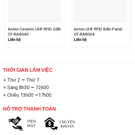
Anten Ceramic UHF RFID 2dBi
Anten UHF RFID 8dbi Panel
CF-RA4040
CF-RA8004
Liên hệ
Liên hệ
THỜI GIAN LÀM VIỆC
+ Thứ 2 ⭢ Thứ 7
+ Sáng 8h30 ⭢ 12h00
+ Chiều 13h00 ⭢17h00.
HỖ TRỢ THANH TOÁN