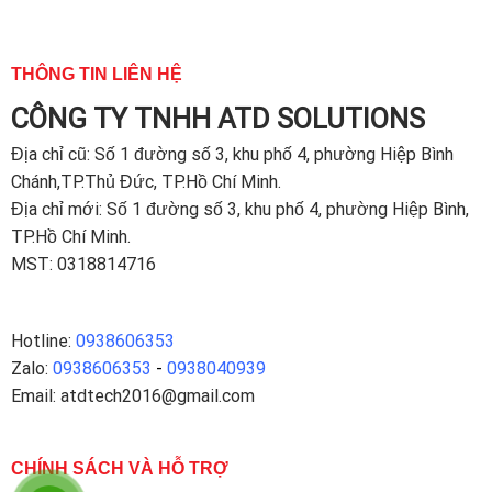
THÔNG TIN LIÊN HỆ
CÔNG TY TNHH ATD SOLUTIONS
Địa chỉ
cũ: Số 1 đường số 3, khu phố 4, phường Hiệp Bình
Chánh,TP.Thủ Đức, TP.Hồ Chí Minh.
Địa chỉ mới: Số 1 đường số 3, khu phố 4, phường Hiệp Bình,
TP.Hồ Chí Minh.
MST: 0318814716
Hotline:
0938606353
Zalo:
0938606353
-
0938040939
Email: atdtech2016@gmail.com
CHÍNH SÁCH VÀ HỖ TRỢ