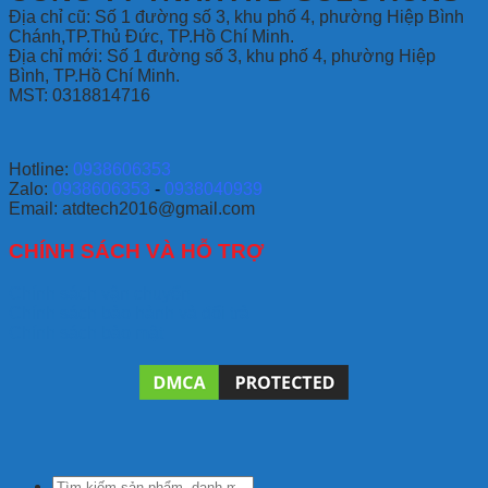
Địa chỉ
cũ: Số 1 đường số 3, khu phố 4, phường Hiệp Bình
Chánh,TP.Thủ Đức, TP.Hồ Chí Minh.
Địa chỉ mới: Số 1 đường số 3, khu phố 4, phường Hiệp
Bình, TP.Hồ Chí Minh.
MST: 0318814716
Hotline:
0938606353
Zalo:
0938606353
-
0938040939
Email: atdtech2016@gmail.com
CHÍNH SÁCH VÀ HỖ TRỢ
Chính sách vận chuyển
Chính sách bảo hành và đổi trả
Chính sách bảo mật
Tìm