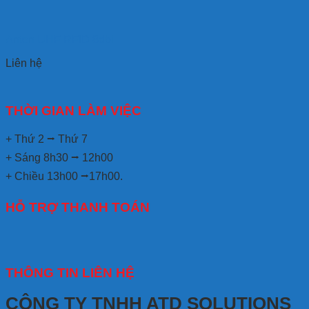
Anten UHF RFID 8dbi
Liên hệ
THỜI GIAN LÀM VIỆC
+ Thứ 2 ⭢ Thứ 7
+ Sáng 8h30 ⭢ 12h00
+ Chiều 13h00 ⭢17h00.
HỖ TRỢ THANH TOÁN
THÔNG TIN LIÊN HỆ
CÔNG TY TNHH ATD SOLUTIONS