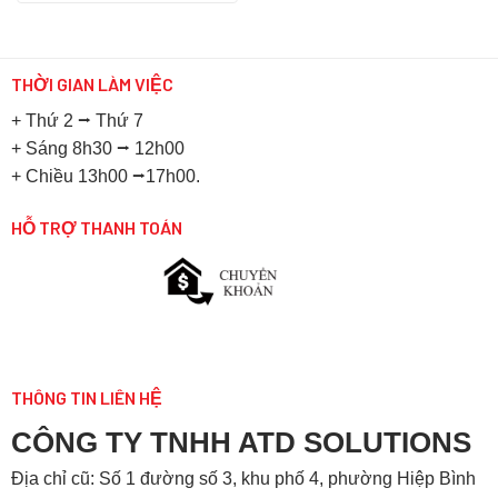
THỜI GIAN LÀM VIỆC
+ Thứ 2 ⭢ Thứ 7
+ Sáng 8h30 ⭢ 12h00
+ Chiều 13h00 ⭢17h00.
HỖ TRỢ THANH TOÁN
THÔNG TIN LIÊN HỆ
CÔNG TY TNHH ATD SOLUTIONS
Địa chỉ
cũ: Số 1 đường số 3, khu phố 4, phường Hiệp Bình