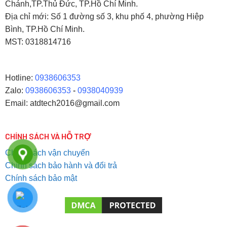
Chánh,TP.Thủ Đức, TP.Hồ Chí Minh.
Địa chỉ mới: Số 1 đường số 3, khu phố 4, phường Hiệp
Bình, TP.Hồ Chí Minh.
MST: 0318814716
Hotline:
0938606353
Zalo:
0938606353
-
0938040939
Email: atdtech2016@gmail.com
CHÍNH SÁCH VÀ HỖ TRỢ
Chính sách vận chuyển
Chính sách bảo hành và đổi trả
Chính sách bảo mật