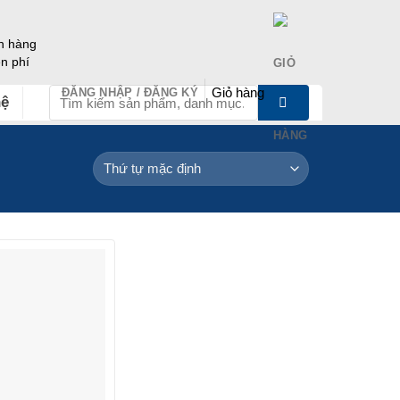
h hàng
ễn phí
Giỏ hàng
ĐĂNG NHẬP / ĐĂNG KÝ
Tìm
hệ
kiếm: