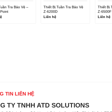
uần Tra Bảo Vệ –
Thiết Bị Tuần Tra Bảo Vệ
Thiết Bị
Point
Z-6200D
Z-6500F
hệ
Liên hệ
Liên hệ
G TIN LIÊN HỆ
G TY TNHH ATD SOLUTIONS