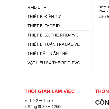
Điểm T
RFID UHF
Check 
Liên 
THIẾT BỊ ĐIỆN TỬ
THIẾT BỊ FACE ID
THIẾT BỊ SX THẺ RFID-PVC
THIẾT BỊ TUẦN TRA BẢO VỆ
THIẾT KẾ - IN ẤN THẺ
VẬT LIỆU SX THẺ RFID-PVC
THỜI GIAN LÀM VIỆC
THÔN
+ Thứ 2 ⭢ Thứ 7
CÔN
+ Sáng 8h30 ⭢ 12h00