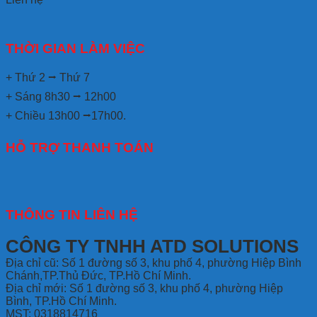
THỜI GIAN LÀM VIỆC
+ Thứ 2 ⭢ Thứ 7
+ Sáng 8h30 ⭢ 12h00
+ Chiều 13h00 ⭢17h00.
HỖ TRỢ THANH TOÁN
THÔNG TIN LIÊN HỆ
CÔNG TY TNHH ATD SOLUTIONS
Địa chỉ
cũ: Số 1 đường số 3, khu phố 4, phường Hiệp Bình
Chánh,TP.Thủ Đức, TP.Hồ Chí Minh.
Địa chỉ mới: Số 1 đường số 3, khu phố 4, phường Hiệp
Bình, TP.Hồ Chí Minh.
MST: 0318814716