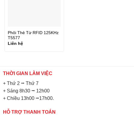
Phôi Thẻ Từ RFID 125KHz
T5577
Liên hệ
THỜI GIAN LÀM VIỆC
+ Thứ 2 ⭢ Thứ 7
+ Sáng 8h30 ⭢ 12h00
+ Chiều 13h00 ⭢17h00.
HỖ TRỢ THANH TOÁN