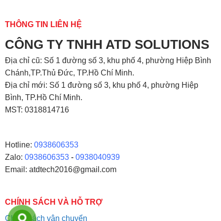
THÔNG TIN LIÊN HỆ
CÔNG TY TNHH ATD SOLUTIONS
Địa chỉ
cũ: Số 1 đường số 3, khu phố 4, phường Hiệp Bình
Chánh,TP.Thủ Đức, TP.Hồ Chí Minh.
Địa chỉ mới: Số 1 đường số 3, khu phố 4, phường Hiệp
Bình, TP.Hồ Chí Minh.
MST: 0318814716
Hotline:
0938606353
Zalo:
0938606353
-
0938040939
Email: atdtech2016@gmail.com
CHÍNH SÁCH VÀ HỖ TRỢ
Chính sách vận chuyển