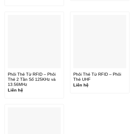
Phôi Thẻ Từ RFID – Phôi
Phôi Thẻ Từ RFID – Phôi
Thẻ 2 Tần Số 125KHz và
Thẻ UHF
13.56MHz
Liên hệ
Liên hệ