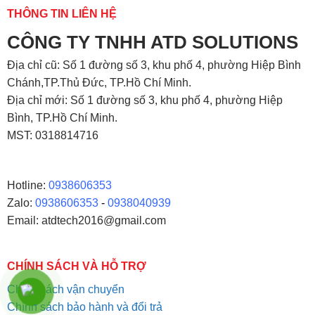
THÔNG TIN LIÊN HỆ
CÔNG TY TNHH ATD SOLUTIONS
Địa chỉ
cũ: Số 1 đường số 3, khu phố 4, phường Hiệp Bình
Chánh,TP.Thủ Đức, TP.Hồ Chí Minh.
Địa chỉ mới: Số 1 đường số 3, khu phố 4, phường Hiệp
Bình, TP.Hồ Chí Minh.
MST: 0318814716
Hotline:
0938606353
Zalo:
0938606353
-
0938040939
Email: atdtech2016@gmail.com
CHÍNH SÁCH VÀ HỖ TRỢ
Chính sách vận chuyển
Chính sách bảo hành và đổi trả