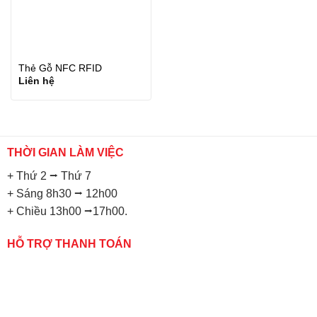
Thẻ Gỗ NFC RFID
Liên hệ
THỜI GIAN LÀM VIỆC
+ Thứ 2 ⭢ Thứ 7
+ Sáng 8h30 ⭢ 12h00
+ Chiều 13h00 ⭢17h00.
HỖ TRỢ THANH TOÁN