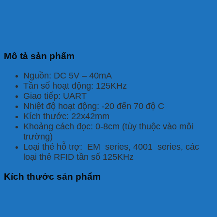
Mô tả sản phẩm
Nguồn: DC 5V – 40mA
Tần số hoạt động: 125KHz
Giao tiếp: UART
Nhiệt độ hoạt động: -20 đến 70 độ C
Kích thước: 22x42mm
Khoảng cách đọc: 0-8cm (tùy thuộc vào môi
trường)
Loại thẻ hỗ trợ: EM series, 4001 series, các
loại thẻ RFID tần số 125KHz
Kích thước sản phẩm