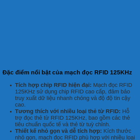
Đặc điểm nổi bật của mạch đọc RFID 125KHz
Tích hợp chip RFID hiện đại:
Mạch đọc RFID
125KHz sử dụng chip RFID cao cấp, đảm bảo
truy xuất dữ liệu nhanh chóng và độ độ tin cậy
cao.
Tương thích với nhiều loại thẻ từ RFID:
Hỗ
trợ đọc thẻ từ RFID 125KHz, bao gồm các thẻ
tiêu chuẩn quốc tế và thẻ từ tuỳ chỉnh.
Thiết kế nhỏ gọn và dễ tích hợp:
Kích thước
nhỏ gọn, mạch đọc RFID phù hợp với nhiều loại