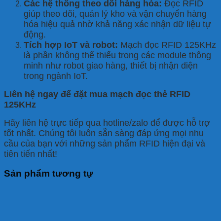
Các hệ thống theo dõi hàng hóa:
Đọc RFID
giúp theo dõi, quản lý kho và vận chuyển hàng
hóa hiệu quả nhờ khả năng xác nhận dữ liệu tự
động.
Tích hợp IoT và robot:
Mạch đọc RFID 125KHz
là phần không thể thiếu trong các module thông
minh như robot giao hàng, thiết bị nhận diện
trong ngành IoT.
Liên hệ ngay để đặt mua mạch đọc thẻ RFID
125KHz
Hãy liên hệ trực tiếp qua hotline/zalo để được hỗ trợ
tốt nhất. Chúng tôi luôn sẵn sàng đáp ứng mọi nhu
cầu của bạn với những sản phẩm RFID hiện đại và
tiên tiến nhất!
Sản phẩm tương tự