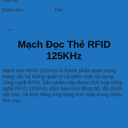
Liên hệ
Danh mục:
RFID 125Khz
Thẻ:
mạch đọc thẻ
,
mạch đọc thẻ
RFID
,
mạch đọc thẻ RFID 125khz
,
mạch đọc thẻ tần số
125khz
Mô tả
Mạch Đọc Thẻ RFID
125KHz
Mạch đọc RFID 125KHz là thành phần quan trọng
trong các hệ thống quản lý và kiểm soát sử dụng
công nghệ RFID. Sản phẩm này được tích hợp công
nghệ RFID 125KHz, đảm bảo tính đồng bộ, độ chính
xác cao, và khả năng ứng dụng linh hoạt trong nhiều
lĩnh vực.