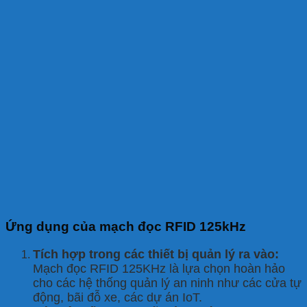
Ứng dụng của mạch đọc RFID 125kHz
Tích hợp trong các thiết bị quản lý ra vào:
Mạch đọc RFID 125KHz là lựa chọn hoàn hảo
cho các hệ thống quản lý an ninh như các cửa tự
động, bãi đỗ xe, các dự án IoT.