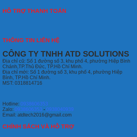
HỖ TRỢ THANH TOÁN
THÔNG TIN LIÊN HỆ
CÔNG TY TNHH ATD SOLUTIONS
Địa chỉ
cũ: Số 1 đường số 3, khu phố 4, phường Hiệp Bình
Chánh,TP.Thủ Đức, TP.Hồ Chí Minh.
Địa chỉ mới: Số 1 đường số 3, khu phố 4, phường Hiệp
Bình, TP.Hồ Chí Minh.
MST: 0318814716
Hotline:
0938606353
Zalo:
0938606353
-
0938040939
Email: atdtech2016@gmail.com
CHÍNH SÁCH VÀ HỖ TRỢ