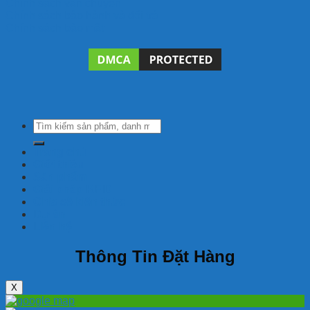
Chính sách vận chuyển
Chính sách bảo hành và đổi trả
Chính sách bảo mật
Tìm
kiếm:
Trang chủ
Giới thiệu
Sản phẩm
Giải pháp RFID
Chia sẽ kiến thức
Dự án
Liên hệ
Thông Tin Đặt Hàng
X