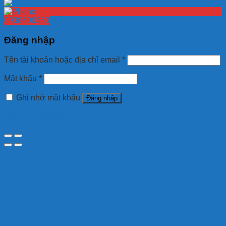
0938606353
Đăng nhập
Tên tài khoản hoặc địa chỉ email
*
Mật khẩu
*
Ghi nhớ mật khẩu
Đăng nhập
Quên mật khẩu?