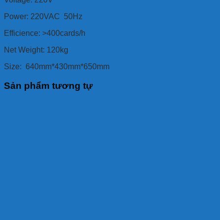
Power: 220VAC 50Hz
Efficience: >400cards/h
Net Weight: 120kg
Size: 640mm*430mm*650mm
Sản phẩm tương tự