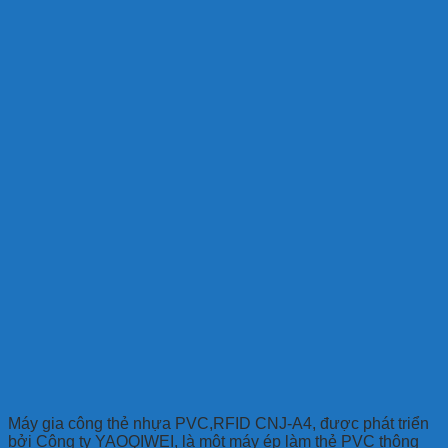
Máy gia công thẻ nhựa PVC,RFID CNJ-A4, được phát triển
bởi Công ty YAOQIWEI, là một máy ép làm thẻ PVC thông