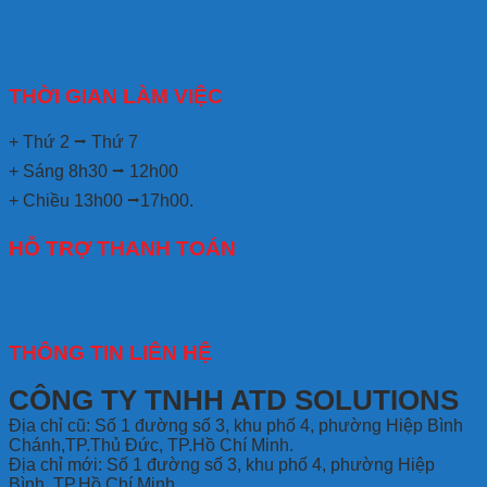
24
Th1
THỜI GIAN LÀM VIỆC
+ Thứ 2 ⭢ Thứ 7
+ Sáng 8h30 ⭢ 12h00
+ Chiều 13h00 ⭢17h00.
HỖ TRỢ THANH TOÁN
THÔNG TIN LIÊN HỆ
CÔNG TY TNHH ATD SOLUTIONS
Địa chỉ
cũ: Số 1 đường số 3, khu phố 4, phường Hiệp Bình
Chánh,TP.Thủ Đức, TP.Hồ Chí Minh.
Địa chỉ mới: Số 1 đường số 3, khu phố 4, phường Hiệp
Bình, TP.Hồ Chí Minh.