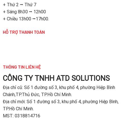
+ Thứ 2 ⭢ Thứ 7
+ Sáng 8h30 ⭢ 12h00
+ Chiều 13h00 ⭢17h00.
HỖ TRỢ THANH TOÁN
THÔNG TIN LIÊN HỆ
CÔNG TY TNHH ATD SOLUTIONS
Địa chỉ
cũ: Số 1 đường số 3, khu phố 4, phường Hiệp Bình
Chánh,TP.Thủ Đức, TP.Hồ Chí Minh.
Địa chỉ mới: Số 1 đường số 3, khu phố 4, phường Hiệp Bình,
TP.Hồ Chí Minh.
MST: 0318814716