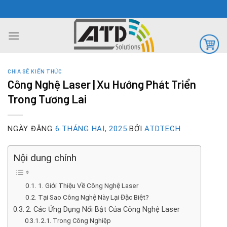
Chuyển
đến
nội
dung
CHIA SẼ KIẾN THỨC
Công Nghệ Laser | Xu Hướng Phát Triển
Trong Tương Lai
NGÀY ĐĂNG
6 THÁNG HAI, 2025
BỞI
ATDTECH
Nội dung chính
1. Giới Thiệu Về Công Nghệ Laser
Tại Sao Công Nghệ Này Lại Đặc Biệt?
2. Các Ứng Dụng Nổi Bật Của Công Nghệ Laser
2.1. Trong Công Nghiệp