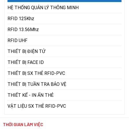
HỆ THỐNG QUẢN LÝ THÔNG MINH
RFID 125Khz
RFID 13.56Mhz
RFID UHF
THIẾT BỊ ĐIỆN TỬ
THIẾT BỊ FACE ID
THIẾT BỊ SX THẺ RFID-PVC
THIẾT BỊ TUẦN TRA BẢO VỆ
THIẾT KẾ - IN ẤN THẺ
VẬT LIỆU SX THẺ RFID-PVC
THỜI GIAN LÀM VIỆC