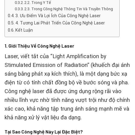
2.2. Trong Y Tế
2.3. Trong Công Nghệ Thông Tin Và Truyền Thông
3. Ưu Điểm Và Lợi Ích Của Công Nghệ Laser
4. Tương Lai Phát Triển Của Công Nghệ Laser
Kết Luận
1. Giới Thiệu Về Công Nghệ Laser
Laser, viết tắt của “Light Amplification by
Stimulated Emission of Radiation” (khuếch đại ánh
sáng bằng phát xạ kích thích), là một dạng bức xạ
điện từ có tính chất đồng bộ về bước sóng và pha.
Công nghệ laser đã được ứng dụng rộng rãi vào
nhiều lĩnh vực nhờ tính năng vượt trội như độ chính
xác cao, khả năng tập trung ánh sáng mạnh mẽ và
khả năng xử lý vật liệu đa dạng.
Tại Sao Công Nghệ Này Lại Đặc Biệt?