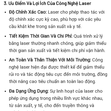
3. Ưu Điểm Và Lợi Ích Của Công Nghệ Laser
Độ Chính Xác Cao:
Laser cho phép thao tác với
độ chính xác cực kỳ cao, phù hợp với các yêu
cầu khắt khe trong sản xuất và y tế.
Tiết Kiệm Thời Gian Và Chi Phí:
Quá trình xử lý
bằng laser thường nhanh chóng, giúp giảm thiểu
thời gian sản xuất và tiết kiệm chi phí vận hành.
An Toàn Và Thân Thiện Với Môi Trường:
Công
nghệ laser hiện đại được thiết kế để giảm thiểu
rủi ro và tác động tiêu cực đến môi trường, đồng
thời nâng cao tiêu chuẩn an toàn lao động.
Đa Dạng Ứng Dụng:
Sự linh hoạt của laser cho
phép ứng dụng trong nhiều lĩnh vực khác nhau,
từ sản xuất, y tế, cho đến truyền thông và