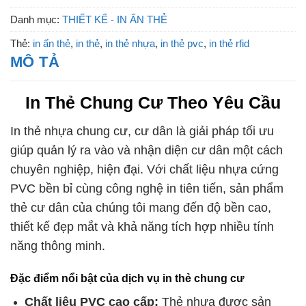
Danh mục:
THIẾT KẾ - IN ẤN THẺ
Thẻ:
in ấn thẻ
,
in thẻ
,
in thẻ nhựa
,
in thẻ pvc
,
in thẻ rfid
MÔ TẢ
In Thẻ Chung Cư Theo Yêu Cầu
In thẻ nhựa chung cư, cư dân là giải pháp tối ưu
giúp quản lý ra vào và nhận diện cư dân một cách
chuyên nghiệp, hiện đại. Với chất liệu nhựa cứng
PVC bền bỉ cùng công nghệ in tiên tiến, sản phẩm
thẻ cư dân của chúng tôi mang đến độ bền cao,
thiết kế đẹp mắt và khả năng tích hợp nhiều tính
năng thông minh.
Đặc điểm nổi bật của dịch vụ in thẻ chung cư
Chất liệu PVC cao cấp:
Thẻ nhựa được sản