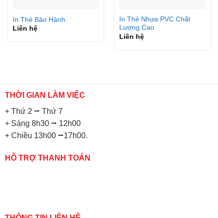
In Thẻ Nhựa PVC Chất
In Thẻ Bảo Hành
Lượng Cao
Liên hệ
Liên hệ
THỜI GIAN LÀM VIỆC
+ Thứ 2 ⭢ Thứ 7
+ Sáng 8h30 ⭢ 12h00
+ Chiều 13h00 ⭢17h00.
HỖ TRỢ THANH TOÁN
THÔNG TIN LIÊN HỆ