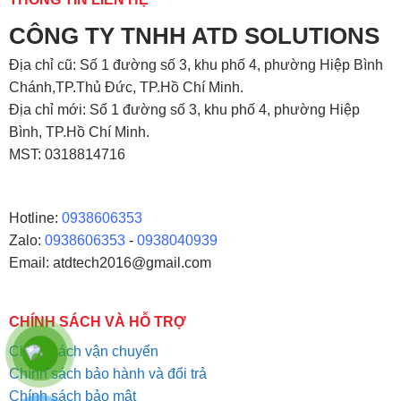
CÔNG TY TNHH ATD SOLUTIONS
Địa chỉ
cũ: Số 1 đường số 3, khu phố 4, phường Hiệp Bình
Chánh,TP.Thủ Đức, TP.Hồ Chí Minh.
Địa chỉ mới: Số 1 đường số 3, khu phố 4, phường Hiệp
Bình, TP.Hồ Chí Minh.
MST: 0318814716
Hotline:
0938606353
Zalo:
0938606353
-
0938040939
Email: atdtech2016@gmail.com
CHÍNH SÁCH VÀ HỖ TRỢ
Chính sách vận chuyển
Chính sách bảo hành và đổi trả
Chính sách bảo mật