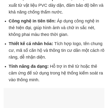
xuất từ vật liệu PVC dày dặn, đảm bảo độ bền và
khả năng chống thấm nước.
Công nghệ in tiên tiến:
Áp dụng công nghệ in
thẻ hiện đại, giúp hình ảnh và chữ in sắc nét,
không phai màu theo thời gian.
Thiết kế cá nhân hóa:
Tích hợp logo, tên chung
cư, mã số căn hộ và thông tin cư dân một cách rõ
ràng, dễ nhận diện.
Tính năng đa dạng:
Hỗ trợ in thẻ từ hoặc thẻ
cảm ứng để sử dụng trong hệ thống kiểm soát ra
vào thông minh.