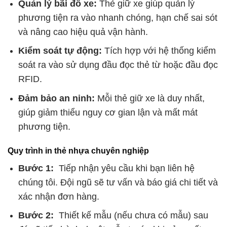
Quản lý bãi đỗ xe:
Thẻ giữ xe giúp quản lý
phương tiện ra vào nhanh chóng, hạn chế sai sót
và nâng cao hiệu quả vận hành.
Kiểm soát tự động:
Tích hợp với hệ thống kiểm
soát ra vào sử dụng đầu đọc thẻ từ hoặc đầu đọc
RFID.
Đảm bảo an ninh:
Mỗi thẻ giữ xe là duy nhất,
giúp giảm thiểu nguy cơ gian lận và mất mát
phương tiện.
Quy trình in thẻ nhựa chuyên nghiệp
Bước 1:
Tiếp nhận yêu cầu khi bạn liên hệ
chúng tôi. Đội ngũ sẽ tư vấn và báo giá chi tiết và
xác nhận đơn hàng.
Bước 2:
Thiết kế mẫu (nếu chưa có mẫu) sau