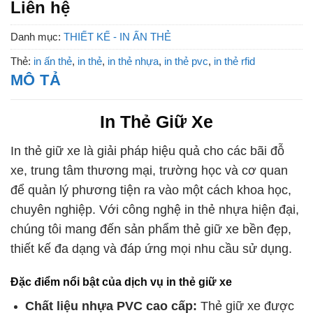
Liên hệ
Danh mục:
THIẾT KẾ - IN ẤN THẺ
Thẻ:
in ấn thẻ
,
in thẻ
,
in thẻ nhựa
,
in thẻ pvc
,
in thẻ rfid
MÔ TẢ
In Thẻ Giữ Xe
In thẻ giữ xe là giải pháp hiệu quả cho các bãi đỗ
xe, trung tâm thương mại, trường học và cơ quan
để quản lý phương tiện ra vào một cách khoa học,
chuyên nghiệp. Với công nghệ in thẻ nhựa hiện đại,
chúng tôi mang đến sản phẩm thẻ giữ xe bền đẹp,
thiết kế đa dạng và đáp ứng mọi nhu cầu sử dụng.
Đặc điểm nổi bật của dịch vụ in thẻ giữ xe
Chất liệu nhựa PVC cao cấp:
Thẻ giữ xe được