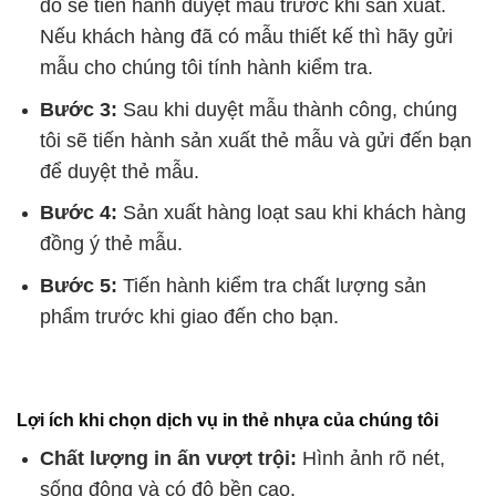
đó sẽ tiến hành duyệt mẫu trước khi sản xuất.
Nếu khách hàng đã có mẫu thiết kế thì hãy gửi
mẫu cho chúng tôi tính hành kiểm tra.
Bước 3:
Sau khi duyệt mẫu thành công, chúng
tôi sẽ tiến hành sản xuất thẻ mẫu và gửi đến bạn
để duyệt thẻ mẫu.
Bước 4:
Sản xuất hàng loạt sau khi khách hàng
đồng ý thẻ mẫu.
Bước 5:
Tiến hành kiểm tra chất lượng sản
phẩm trước khi giao đến cho bạn.
Lợi ích khi chọn dịch vụ in thẻ nhựa của chúng tôi
Chất lượng in ấn vượt trội:
Hình ảnh rõ nét,
sống động và có độ bền cao.