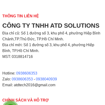
THÔNG TIN LIÊN HỆ
CÔNG TY TNHH ATD SOLUTIONS
Địa chỉ
cũ: Số 1 đường số 3, khu phố 4, phường Hiệp Bình
Chánh,TP.Thủ Đức, TP.Hồ Chí Minh.
Địa chỉ mới: Số 1 đường số 3, khu phố 4, phường Hiệp
Bình, TP.Hồ Chí Minh.
MST: 0318814716
Hotline:
0938606353
Zalo:
0938606353
-
0938040939
Email: atdtech2016@gmail.com
CHÍNH SÁCH VÀ HỖ TRỢ