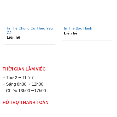
In Thẻ Chung Cư Theo Yêu
In Thẻ Bảo Hành
Cầu
Liên hệ
Liên hệ
THỜI GIAN LÀM VIỆC
+ Thứ 2 ⭢ Thứ 7
+ Sáng 8h30 ⭢ 12h00
+ Chiều 13h00 ⭢17h00.
HỖ TRỢ THANH TOÁN