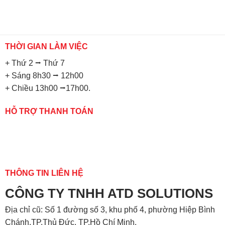
THỜI GIAN LÀM VIỆC
+ Thứ 2 ⭢ Thứ 7
+ Sáng 8h30 ⭢ 12h00
+ Chiều 13h00 ⭢17h00.
HỖ TRỢ THANH TOÁN
THÔNG TIN LIÊN HỆ
CÔNG TY TNHH ATD SOLUTIONS
Địa chỉ
cũ: Số 1 đường số 3, khu phố 4, phường Hiệp Bình
Chánh,TP.Thủ Đức, TP.Hồ Chí Minh.