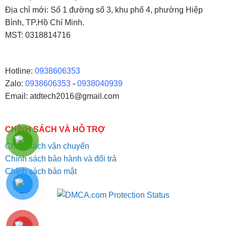
Địa chỉ mới: Số 1 đường số 3, khu phố 4, phường Hiệp
Bình, TP.Hồ Chí Minh.
MST: 0318814716
Hotline:
0938606353
Zalo:
0938606353
-
0938040939
Email: atdtech2016@gmail.com
CHÍNH SÁCH VÀ HỖ TRỢ
Chính sách vận chuyển
Chính sách bảo hành và đổi trả
Chính sách bảo mật