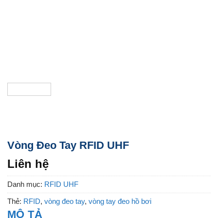
Vòng Đeo Tay RFID UHF
Liên hệ
Danh mục:
RFID UHF
Thẻ:
RFID
,
vòng đeo tay
,
vòng tay đeo hồ bơi
MÔ TẢ