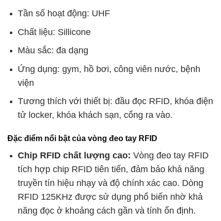
Tần số hoạt động: UHF
Chất liệu: Sillicone
Màu sắc: đa dạng
Ứng dụng: gym, hồ bơi, công viên nước, bệnh
viện
Tương thích với thiết bị: đầu đọc RFID, khóa điện
tử locker, khóa khách sạn, cổng ra vào.
Đặc điểm nổi bật của vòng đeo tay RFID
Chip RFID chất lượng cao:
Vòng đeo tay RFID
tích hợp chip RFID tiên tiến, đảm bảo khả năng
truyền tín hiệu nhạy và độ chính xác cao. Dòng
RFID 125KHz được sử dụng phổ biến nhờ khả
năng đọc ở khoảng cách gần và tính ổn định.