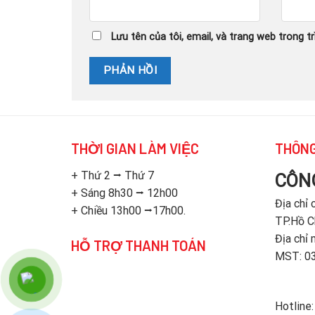
Lưu tên của tôi, email, và trang web trong tr
THỜI GIAN LÀM VIỆC
THÔNG
+ Thứ 2 ⭢ Thứ 7
CÔN
+ Sáng 8h30 ⭢ 12h00
Địa chỉ
+ Chiều 13h00 ⭢17h00.
TP.Hồ C
Địa chỉ 
HỖ TRỢ THANH TOÁN
MST: 0
Hotline