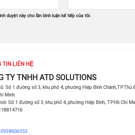
ình duyệt này cho lần bình luận kế tiếp của tôi.
 TIN LIÊN HỆ
G TY TNHH ATD SOLUTIONS
cũ: Số 1 đường số 3, khu phố 4, phường Hiệp Bình Chánh,TP.Thủ 
hí Minh.
mới: Số 1 đường số 3, khu phố 4, phường Hiệp Bình, TP.Hồ Chí Mi
318814716
:
0938606353