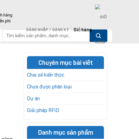
ch hàng
ễn phí
Giỏ hàng
ĐĂNG NHẬP / ĐĂNG KÝ
Tìm
kiếm:
Chuyên mục bài viết
Chia sẽ kiến thức
Chưa được phân loại
Dự án
Giải pháp RFID
Danh mục sản phẩm