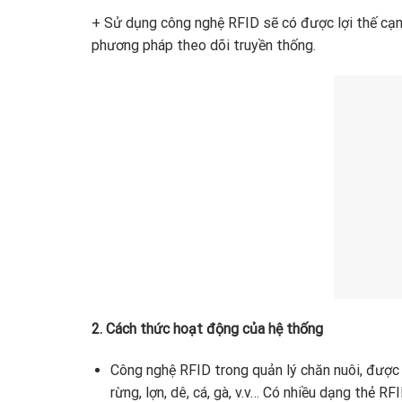
+ Sử dụng công nghệ RFID sẽ có được lợi thế cạnh
phương pháp theo dõi truyền thống.
2. Cách thức hoạt động của hệ thống
Công nghệ RFID trong quản lý chăn nuôi, được
rừng, lợn, dê, cá, gà, v.v… Có nhiều dạng thẻ RF