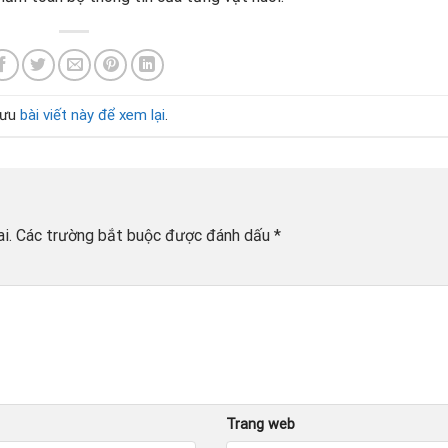
lưu
bài viết này để xem lại
.
i.
Các trường bắt buộc được đánh dấu
*
Trang web