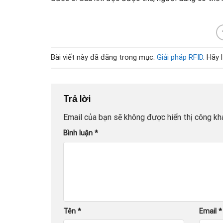
Bài viết này đã đăng trong mục:
Giải pháp RFID
. Hãy 
Trả lời
Email của bạn sẽ không được hiển thị công kha
Bình luận
*
Tên
*
Email
*