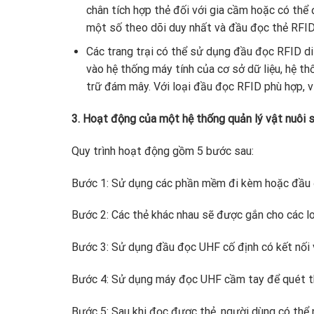
chân tích hợp thẻ đối với gia cầm hoặc có thể
một số theo dõi duy nhất và đầu đọc thẻ RFI
Các trang trại có thể sử dụng đầu đọc RFID d
vào hệ thống máy tính của cơ sở dữ liệu, hệ th
trữ đám mây. Với loại đầu đọc RFID phù hợp, vị
3. Hoạt động của một hệ thống quản lý vật nuôi
Quy trình hoạt động gồm 5 bước sau:
Bước 1: Sử dụng các phần mềm đi kèm hoặc đầu 
Bước 2: Các thẻ khác nhau sẽ được gắn cho các lo
Bước 3: Sử dụng đầu đọc UHF cố định có kết nối vớ
Bước 4: Sử dụng máy đọc UHF cầm tay để quét thẻ
Bước 5: Sau khi đọc được thẻ, người dùng có thể 