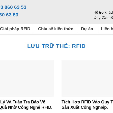
3 860 63 53
Hỗ trợ khác
60 63 53
tổng đài mi
Giải pháp RFID
Chia sẽ kiến thức
Dự án
Liên 
LƯU TRỮ THẺ:
RFID
Lý Và Tuần Tra Bảo Vệ
Tích Hợp RFID Vào Quy T
Quả Nhờ Công Nghệ RFID.
Sản Xuất Công Nghiệp.