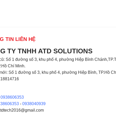
G TIN LIÊN HỆ
G TY TNHH ATD SOLUTIONS
cũ: Số 1 đường số 3, khu phố 4, phường Hiệp Bình Chánh,TP.
.Hồ Chí Minh.
 mới: Số 1 đường số 3, khu phố 4, phường Hiệp Bình, TP.Hồ Ch
318814716
:
0938606353
938606353
-
0938040939
atdtech2016@gmail.com