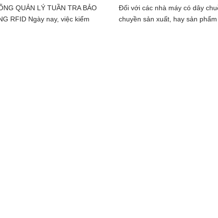
ỐNG QUẢN LÝ TUẦN TRA BẢO
Đối với các nhà máy có dây chu
G RFID Ngày nay, việc kiểm
chuyền sản xuất, hay sản phẩm 