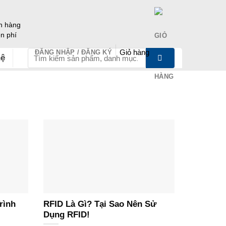
h hàng
ễn phí
Giỏ hàng
ĐĂNG NHẬP / ĐĂNG KÝ
Tìm
hệ
kiếm:
rình
RFID Là Gì? Tại Sao Nên Sử
Dụng RFID!