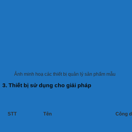
Ảnh minh hoạ các thiết bị quản lý sản phẩm mẫu
3. Thiết bị sử dụng cho giải pháp
STT
Tên
Công 