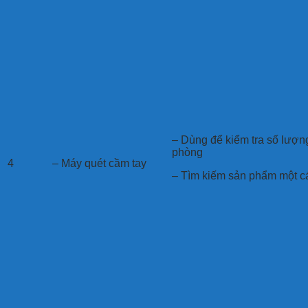
– Dùng để kiểm tra số lượ
phòng
4
– Máy quét cầm tay
– Tìm kiếm sản phẩm một 