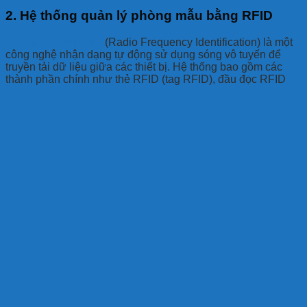
2. Hệ thống quản lý phòng mẫu bằng RFID
Khái quát về RFID
:
(Radio Frequency Identification) là một
công nghệ nhận dạng tự động sử dụng sóng vô tuyến để
truyền tải dữ liệu giữa các thiết bị. Hệ thống bao gồm các
thành phần chính như thẻ RFID (tag RFID), đầu đọc RFID