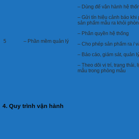
– Dùng để vận hành hệ thốn
– Gửi tín hiệu cảnh báo khi
sản phẩm mẫu ra khỏi phòng
– Phân quyền hệ thống
5
– Phần mềm quản lý
– Cho phép sản phẩm ra / 
– Báo cáo, giám sát, quản 
– Theo dõi vị trí, trạng thái
mẫu trong phòng mẫu
4. Quy trình vận hành